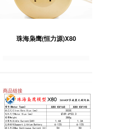
珠海枭鹰(恒力源)X80
商品链接